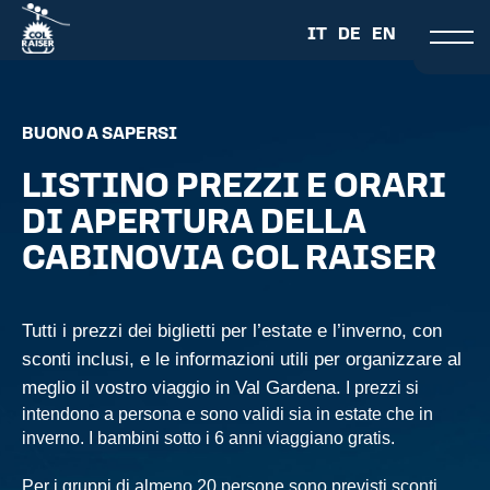
IT
DE
EN
BUONO A SAPERSI
LISTINO PREZZI E ORARI
DI APERTURA DELLA
CABINOVIA COL RAISER
Tutti i prezzi dei biglietti per l’estate e l’inverno, con
sconti inclusi, e le informazioni utili per organizzare al
meglio il vostro viaggio in Val Gardena.
I prezzi si
intendono a persona e sono validi sia in estate che in
inverno.
I bambini sotto i 6 anni viaggiano gratis.
Per i gruppi di almeno 20 persone sono previsti sconti